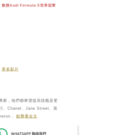
教授Audi Formula E世界冠軍
更多影片
夫專家，他們都希望提高技藝及更
el、Jane Street、英
ron...
點擊看全文