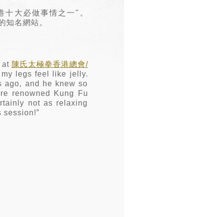
"香港十大必做事情之一"。
食物的知名網站。
 at
陳氏太極拳香港總會/
y legs feel like jelly.
rs ago, and he knew so
 were renowned Kung Fu
ertainly not as relaxing
s session!”