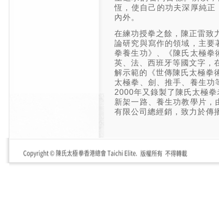
恆，使自己的功夫深厚純正
內外。
在練功授拳之餘，陳正雷致力
論研究與寫作的領域，主要
拳養生功》、《陳氏太極拳
英、法、西班牙等國文字，在
解示範的《世傳陳氏太極拳術
太極拳、劍、推手、養生功
2000年又錄製了陳氏太極
新架一路、養生功教學片，
有限公司總經銷，致力於傳