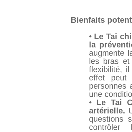
Bienfaits potent
•
Le Tai chi
la prévent
augmente la
les bras et 
flexibilité,
effet peut 
personnes a
une condition
•
Le Tai C
artérielle.
U
questions s
contrôler 