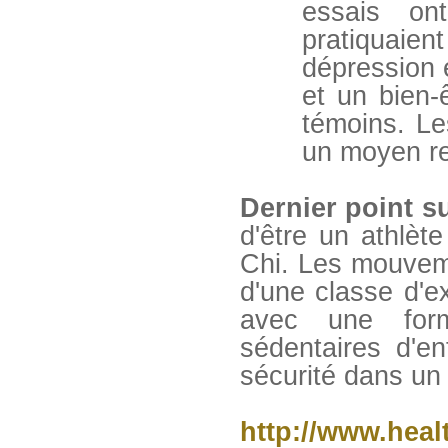
essais on
pratiquaient
dépression 
et un bien-
témoins. Le
un moyen re
Dernier point su
d'être un athlèt
Chi. Les mouvem
d'une classe d'e
avec une for
sédentaires d'e
sécurité dans un
http://www.heal