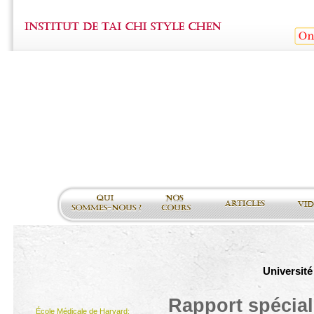
Université
Rapport spécial 
École Médicale de Harvard: