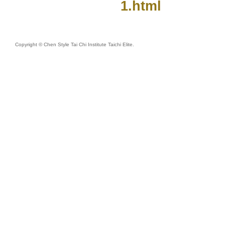
1.html
Copyright © Chen Style Tai Chi Institute Taichi Elite.