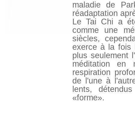
maladie de Parki
réadaptation apr
Le Tai Chi a ét
comme une méth
siècles, cepend
exerce à la fois l
plus seulement l
méditation en 
respiration prof
de l'une à l'au
lents, détendu
«forme».